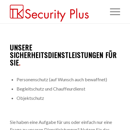
UNSERE
SICHERHEITSDIENSTLEISTUNGEN FÜR
SIE
.
Personenschutz (auf Wunsch auch bewaffnet)
Begleitschutz und Chauffeurdienst
Objektschutz
Sie haben eine Aufgabe für uns oder einfach nur eine
Frage zu unseren Dienstleistungen? Nutzen Sie das