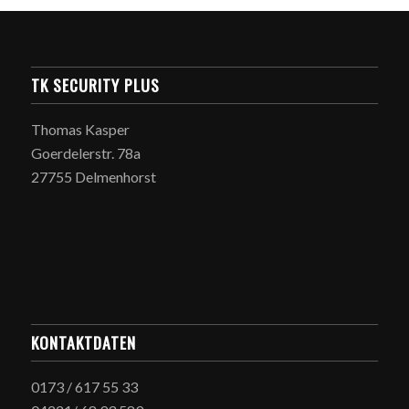
TK SECURITY PLUS
Thomas Kasper
Goerdelerstr. 78a
27755 Delmenhorst
KONTAKTDATEN
0173 / 617 55 33