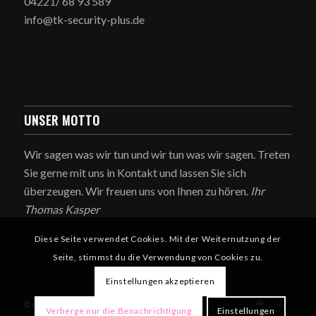
04221/ 68 93 589
info@tk-security-plus.de
UNSER MOTTO
Wir sagen was wir tun und wir tun was wir sagen. Treten
Sie gerne mit uns in Kontakt und lassen Sie sich
überzeugen. Wir freuen uns von Ihnen zu hören.
Ihr
Thomas Kasper
Diese Seite verwendet Cookies. Mit der Weiternutzung der
Seite, stimmst du die Verwendung von Cookies zu.
Einstellungen akzeptieren
© Copyright - TK Security Plus - Thomas Kasper
Verberge nur die Benachrichtigung
Einstellungen