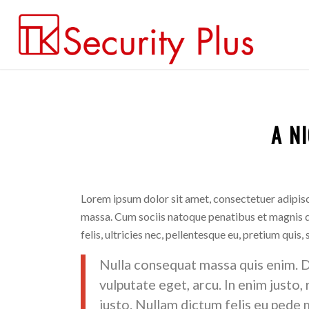
A N
Lorem ipsum dolor sit amet, consectetuer adipis
massa. Cum sociis natoque penatibus et magnis d
felis, ultricies nec, pellentesque eu, pretium quis,
Nulla consequat massa quis enim. Don
vulputate eget, arcu. In enim justo,
justo. Nullam dictum felis eu pede m