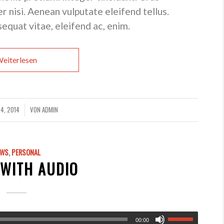
nisi. Aenean vulputate eleifend tellus.
sequat vitae, eleifend ac, enim.
eiterlesen
4, 2014
VON
ADMIN
EWS
,
PERSONAL
 WITH AUDIO
00:00