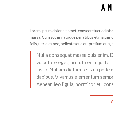
A N
Lorem ipsum dolor sit amet, consectetuer adipis
massa. Cum sociis natoque penatibus et magnis d
felis, ultricies nec, pellentesque eu, pretium quis,
Nulla consequat massa quis enim. Don
vulputate eget, arcu. In enim justo,
justo. Nullam dictum felis eu pede m
dapibus. Vivamus elementum semper 
Aenean leo ligula, porttitor eu, con
W