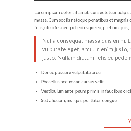
Lorem ipsum dolor sit amet, consectetuer adipis
massa. Cum sociis natoque penatibus et magnis d
felis, ultricies nec, pellentesque eu, pretium quis,
Nulla consequat massa quis enim. Don
vulputate eget, arcu. In enim justo,
justo. Nullam dictum felis eu pede m
Donec posuere vulputate arcu.
Phasellus accumsan cursus velit.
Vestibulum ante ipsum primis in faucibus orci 
Sed aliquam, nisi quis porttitor congue
W