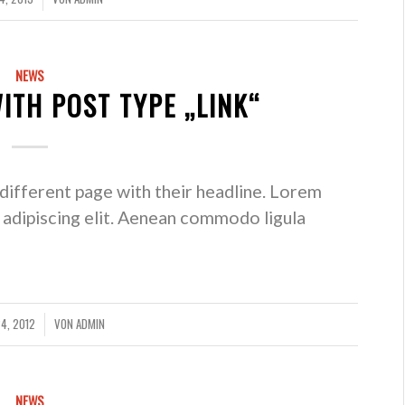
NEWS
WITH POST TYPE „LINK“
a different page with their headline. Lorem
 adipiscing elit. Aenean commodo ligula
4, 2012
VON
ADMIN
NEWS