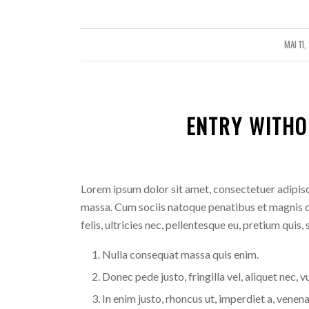
MAI 11,
/
ENTRY WITHO
Lorem ipsum dolor sit amet, consectetuer adipis
massa. Cum sociis natoque penatibus et magnis d
felis, ultricies nec, pellentesque eu, pretium quis,
Nulla consequat massa quis enim.
Donec pede justo, fringilla vel, aliquet nec, v
In enim justo, rhoncus ut, imperdiet a, venenat