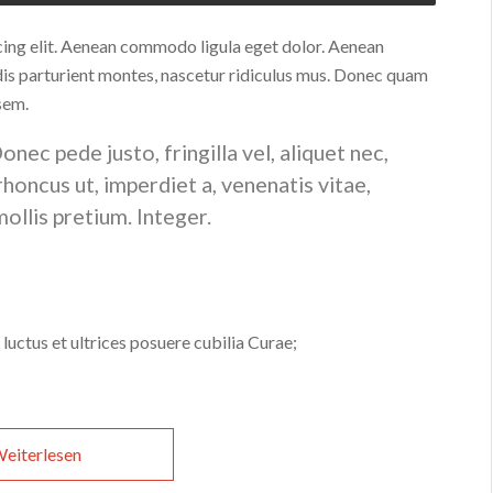
cing elit. Aenean commodo ligula eget dolor. Aenean
is parturient montes, nascetur ridiculus mus. Donec quam
 sem.
ec pede justo, fringilla vel, aliquet nec,
 rhoncus ut, imperdiet a, venenatis vitae,
ollis pretium. Integer.
luctus et ultrices posuere cubilia Curae;
eiterlesen