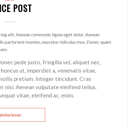
ICE POST
cing elit. Aenean commodo ligula eget dolor. Aenean
is parturient montes, nascetur ridiculus mus. Donec quam
 sem.
ec pede justo, fringilla vel, aliquet nec,
 rhoncus ut, imperdiet a, venenatis vitae,
ollis pretium. Integer tincidunt. Cras
nisi. Aenean vulputate eleifend tellus.
sequat vitae, eleifend ac, enim.
eiterlesen