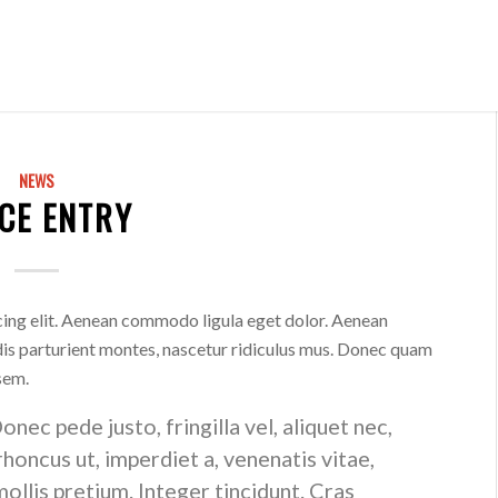
NEWS
ICE ENTRY
cing elit. Aenean commodo ligula eget dolor. Aenean
is parturient montes, nascetur ridiculus mus. Donec quam
 sem.
ec pede justo, fringilla vel, aliquet nec,
 rhoncus ut, imperdiet a, venenatis vitae,
ollis pretium. Integer tincidunt. Cras